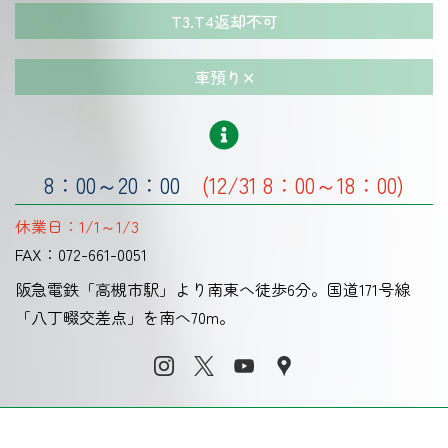
T3.T4返却不可
車預り✕
8：00～20：00
(12/31 8：00～18：00)
休業日：
1/1～1/3
FAX：
072-661-0051
阪急電鉄「高槻市駅」より南東へ徒歩6分。国道171号線
「八丁畷交差点」を南へ70m。