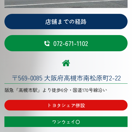
店舗までの経路
072-671-1102
〒569-0085 大阪府高槻市南松原町2-22
阪急「高槻市駅」
より徒歩6分・国道170号線沿い
トヨタシェア併設
ワンウェイ〇