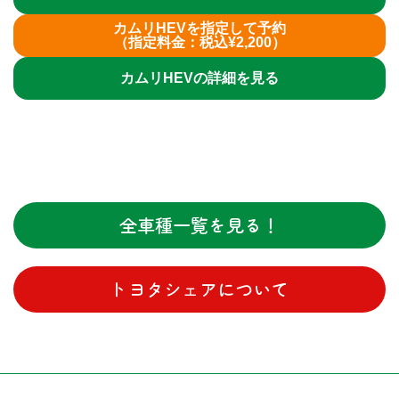
カムリHEVを指定して予約
（指定料金：税込¥2,200）
カムリHEVの詳細を見る
全車種一覧を見る！
トヨタシェアについて